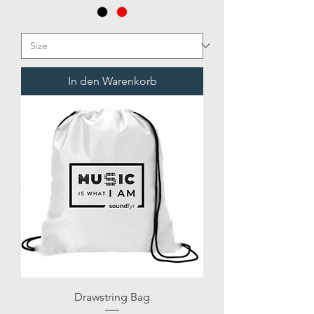
In den Warenkorb
Drawstring Bag